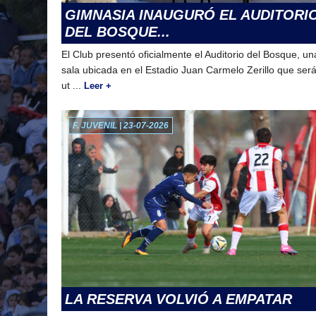
GIMNASIA INAUGURÓ EL AUDITORI
DEL BOSQUE...
El Club presentó oficialmente el Auditorio del Bosque, un
sala ubicada en el Estadio Juan Carmelo Zerillo que ser
ut ...
Leer +
F. JUVENIL | 23-07-2026
LA RESERVA VOLVIÓ A EMPATAR