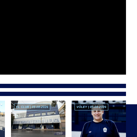
EL CLUB | 05-08-2026
VÓLEY | 05-08-2026