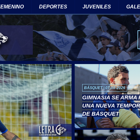
 FEMENINO
DEPORTES
JUVENILES
GALE
BÁSQUET | 07-08-2026
GIMNASIA SE ARMA
UNA NUEVA TEMPO
DE BÁSQUET