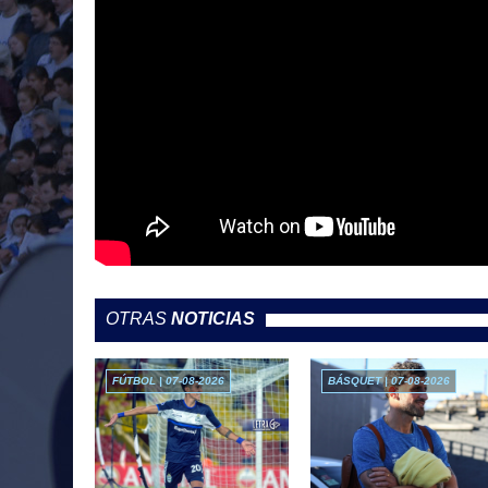
OTRAS
NOTICIAS
FÚTBOL | 07-08-2026
BÁSQUET | 07-08-2026