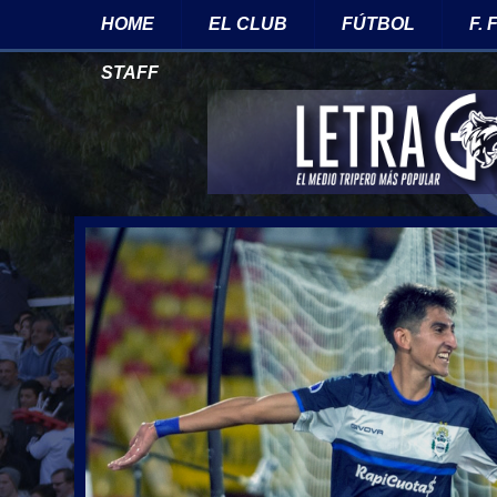
HOME
EL CLUB
FÚTBOL
F.
STAFF