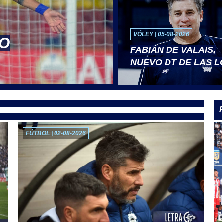
VÓLEY | 05-08-2026
NO
FABIÁN DE VALAIS,
NUEVO DT DE LAS 
FÚTBOL | 02-08-2026