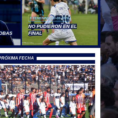
F. FEMENINO | 03-08-2026
NO PUDIERON EN EL
LOBAS
FINAL
PRÓXIMA FECHA