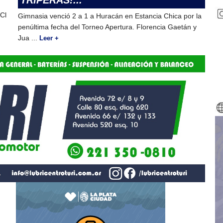
TRIPERAS!...
 Cl
Gimnasia venció 2 a 1 a Huracán en Estancia Chica por la
penúltima fecha del Torneo Apertura. Florencia Gaetán y
Jua ...
Leer +