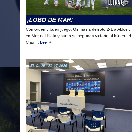
¡LOBO DE MAR!
Con orden y buen juego, Gimnasia derrotó 2-1 a Aldosivi
en Mar del Plata y sumó su segunda victoria al hilo en el
Clau ...
Leer +
EL CLUB | 29-07-2026