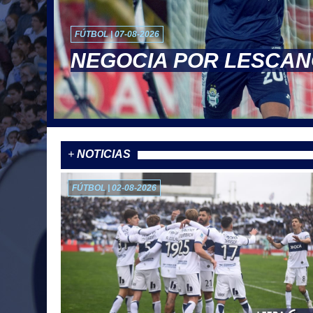
FÚTBOL | 07-08-2026
NEGOCIA POR LESCA
+
NOTICIAS
FÚTBOL | 02-08-2026